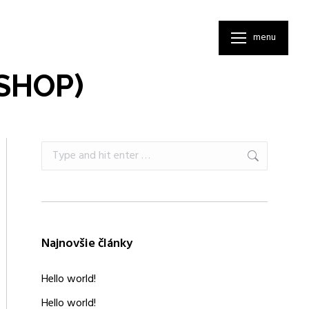
menu
SHOP)
Search:
Najnovšie články
Hello world!
Hello world!