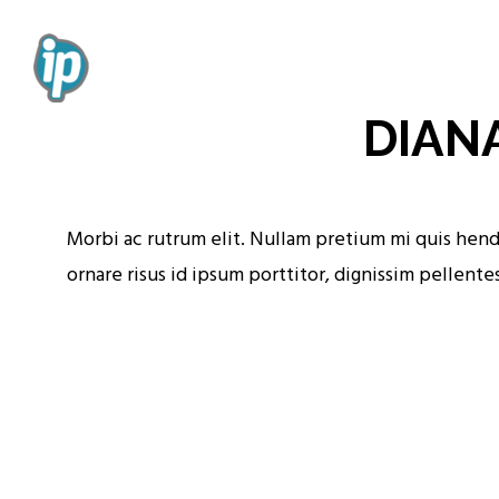
DIAN
Morbi ac rutrum elit. Nullam pretium mi quis hendr
ornare risus id ipsum porttitor, dignissim pelle