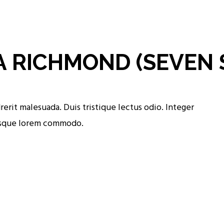
A RICHMOND (SEVEN 
erit malesuada. Duis tristique lectus odio. Integer
ntesque lorem commodo.